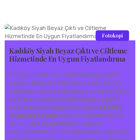
Fotokopi
Kadıköy Siyah Beyaz Çıktı ve Ciltleme
Hizmetinde En Uygun Fiyatlandırma
FC Copy Center hizmetlerinde daima kalite
konuşur. Baskıdan fotokopiye, renkli çıktıdan
ciltlemeye, siyah beyaz çıktıya ve toptan kağıt
ve kırtasiye satışına kadar firmamız, değerli
müşterilerine en uygun fiyatı sunar.
Kadıköy
siyah beyaz çıktı
ve ciltleme hizmetimizde
de en uygun fiyatlandırmayı yaparak
müşterilerimizin yüzlerini güldürürüz. Bizim için
siparişlerin profesyonel bir şekilde hazırlanması