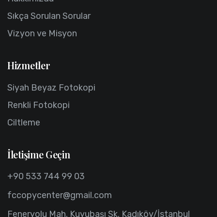
Sıkça Sorulan Sorular
Vizyon ve Misyon
Hizmetler
Siyah Beyaz Fotokopi
Renkli Fotokopi
Ciltleme
İletişime Geçin
+90 533 744 99 03
fccopycenter@gmail.com
Feneryolu Mah. Kuyubaşı Sk. Kadıköy/İstanbul