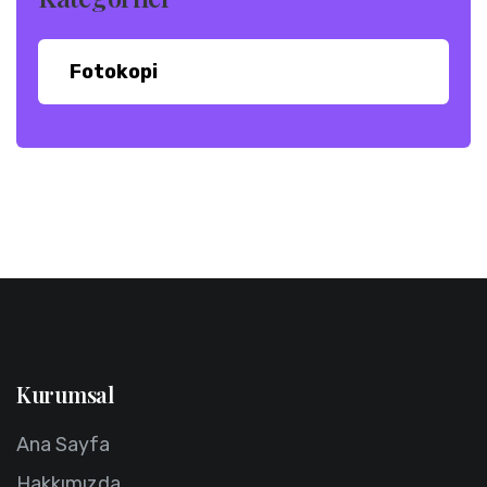
Fotokopi
Kurumsal
Ana Sayfa
Hakkımızda