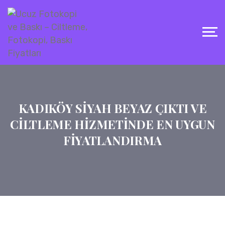
KADIKÖY SIYAH BEYAZ ÇIKTI VE
CILTLEME HIZMETINDE EN UYGUN
FIYATLANDIRMA