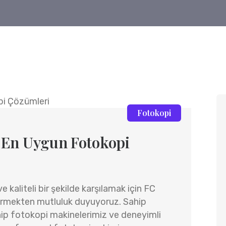
Fotokopi
i En Uygun Fotokopi
 kaliteli bir şekilde karşılamak için FC
ermekten mutluluk duyuyoruz. Sahip
ip fotokopi makinelerimiz ve deneyimli