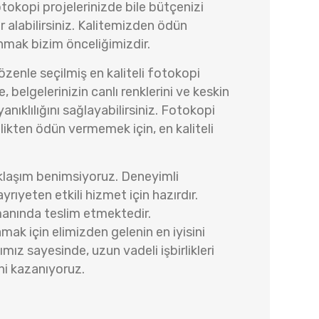
okopi projelerinizde bile bütçenizi
 alabilirsiniz. Kalitemizden ödün
mak bizim önceliğimizdir.
zenle seçilmiş en kaliteli fotokopi
 belgelerinizin canlı renklerini ve keskin
anıklılığını sağlayabilirsiniz. Fotokopi
llikten ödün vermemek için, en kaliteli
klaşım benimsiyoruz. Deneyimli
ayrıyeten etkili hizmet için hazırdır.
manında teslim etmektedir.
lamak için elimizden gelenin en iyisini
mız sayesinde, uzun vadeli işbirlikleri
ni kazanıyoruz.