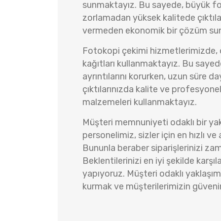
sunmaktayız. Bu sayede, büyük fot
zorlamadan yüksek kalitede çıktılar
vermeden ekonomik bir çözüm sun
Fotokopi çekimi hizmetlerimizde, ö
kağıtları kullanmaktayız. Bu sayede,
ayrıntılarını korurken, uzun süre day
çıktılarınızda kalite ve profesyone
malzemeleri kullanmaktayız.
Müşteri memnuniyeti odaklı bir ya
personelimiz, sizler için en hızlı ve 
Bununla beraber siparişlerinizi za
Beklentilerinizi en iyi şekilde karşı
yapıyoruz. Müşteri odaklı yaklaşımı
kurmak ve müşterilerimizin güveni