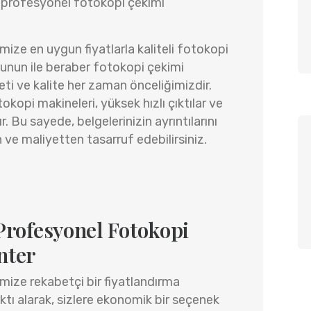
a profesyonel fotokopi çekimi
ize en uygun fiyatlarla kaliteli fotokopi
unun ile beraber fotokopi çekimi
i ve kalite her zaman önceliğimizdir.
opi makineleri, yüksek hızlı çıktılar ve
. Bu sayede, belgelerinizin ayrıntılarını
 ve maliyetten tasarruf edebilirsiniz.
Profesyonel Fotokopi
nter
mize rekabetçi bir fiyatlandırma
ıktı alarak, sizlere ekonomik bir seçenek