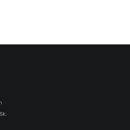
m
Sk.