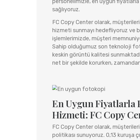
personelimizle, en uygun fiyatlarl
sağlıyoruz.
FC Copy Center olarak, müşterilerim
hizmeti sunmayı hedefliyoruz ve b
işlemlerimizde, müşteri memnuniyet
Sahip olduğumuz son teknoloji fotok
keskin görüntü kalitesi sunmaktadır
net bir şekilde korurken, zamandan
En Uygun Fiyatlarla 
Hizmeti: FC Copy Ce
FC Copy Center olarak, müşterileri
politikası sunuyoruz. 0,13 kuruşa ç