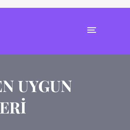
EN UYGUN
ERI